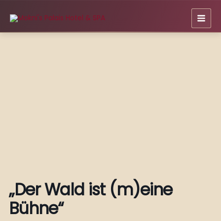
Zum
Inhalt
springen
„Der Wald ist (m)eine
Bühne“