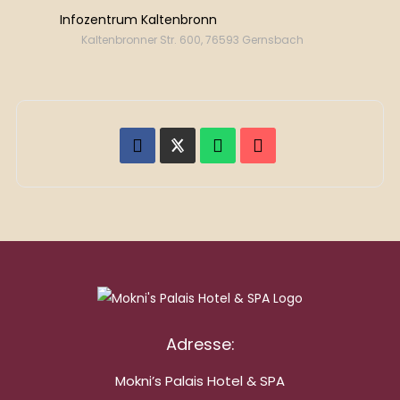
Infozentrum Kaltenbronn
Kaltenbronner Str. 600, 76593 Gernsbach
Adresse:
Mokni’s Palais Hotel & SPA