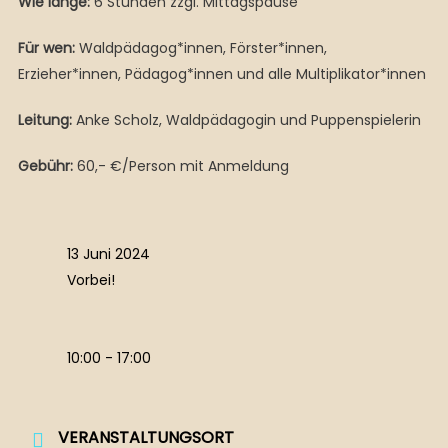
Wie lange:
6 Stunden zzgl. Mittagspause
Für wen:
Waldpädagog*innen, Förster*innen,
Erzieher*innen, Pädagog*innen und alle Multiplikator*innen
Leitung:
Anke Scholz, Waldpädagogin und Puppenspielerin
Gebühr:
60,- €/Person mit Anmeldung
13 Juni 2024
Vorbei!
10:00 - 17:00
VERANSTALTUNGSORT