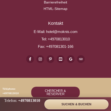
Barrierefreiheit
HTML-Sitemap
Kontakt
E-Mail:
hotel@moknis.com
Tel:
+4970813010
Fax:
+497081301-166
Téléphone:
CHERCHER &
+4970813010
RESERVER
Telefon:
+4970813010
SUCHEN & BUCHEN