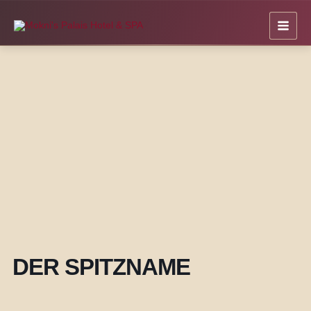
Zum
Inhalt
springen
DER SPITZNAME