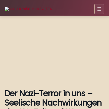
Zum
Inhalt
springen
Der Nazi-Terror in uns –
Seelische Nachwirkungen