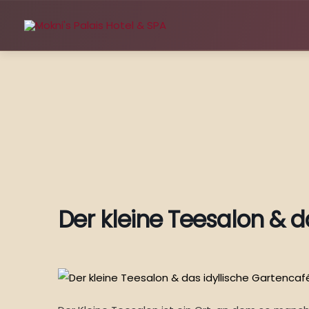
Zum
Inhalt
springen
Der kleine Teesalon & d