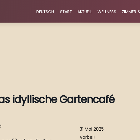
DEUTSCH
START
AKTUELL
WELLNESS
ZIMMER &
as idyllische Gartencafé
31 Mai 2025
Vorbei!