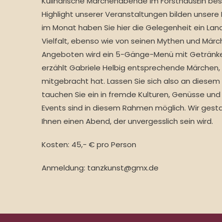
Kulinarische Märchenabende im ForsthausEin be
Highlight unserer Veranstaltungen bilden unser
im Monat haben Sie hier die Gelegenheit ein Land
Vielfalt, ebenso wie von seinen Mythen und Märc
Angeboten wird ein 5-Gänge-Menü mit Getränk
erzählt Gabriele Helbig entsprechende Märchen, d
mitgebracht hat. Lassen Sie sich also an dies
tauchen Sie ein in fremde Kulturen, Genüsse und
Events sind in diesem Rahmen möglich. Wir ges
Ihnen einen Abend, der unvergesslich sein wird.
Kosten: 45,- € pro Person
Anmeldung: tanzkunst@gmx.de