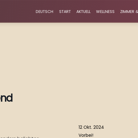
DEUTSCH
START
AKTUELL
WELLNESS
ZIMMER &
end
12 Okt. 2024
Vorbei!