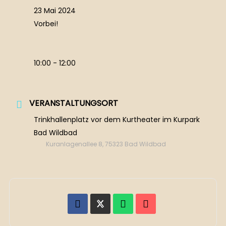
23 Mai 2024
Vorbei!
10:00 - 12:00
VERANSTALTUNGSORT
Trinkhallenplatz vor dem Kurtheater im Kurpark
Bad Wildbad
Kuranlagenallee 8, 75323 Bad Wildbad