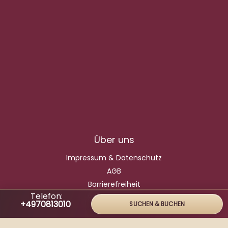
Über uns
Impressum & Datenschutz
AGB
Barrierefreiheit
Telefon:
HTML-Sitemap
+4970813010
SUCHEN & BUCHEN
Kontakt