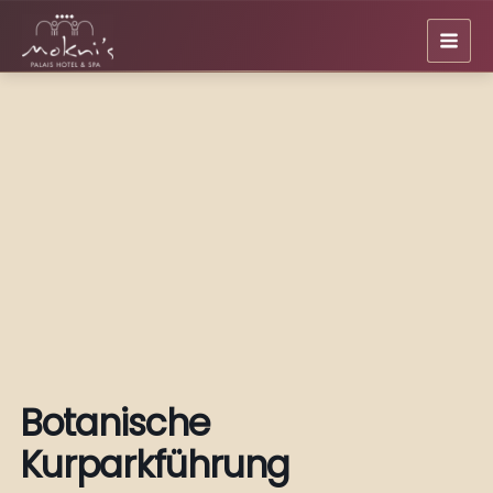
Zum
Inhalt
springen
Botanische
Kurparkführung