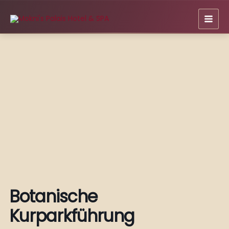
Zum
Inhalt
springen
Botanische
Kurparkführung