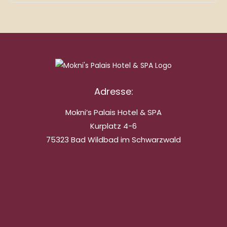
Adresse:
Mokni’s Palais Hotel & SPA
Kurplatz 4-6
75323 Bad Wildbad im Schwarzwald