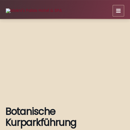
Zum
Inhalt
springen
Botanische
Kurparkführung