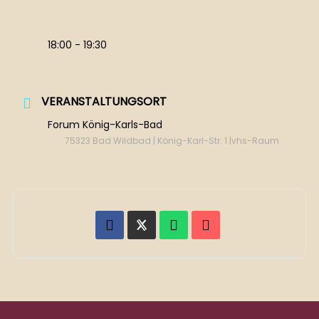
18:00 - 19:30
VERANSTALTUNGSORT
Forum König-Karls-Bad
75323 Bad Wildbad | König-Karl-Str. 1 |vhs-Raum