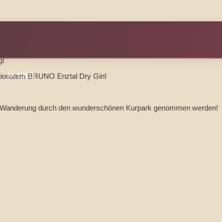
g!
regionalem BRUNO Enztal Dry Gin!
AKTUELL
die Wanderung durch den wunderschönen Kurpark genommen werden!