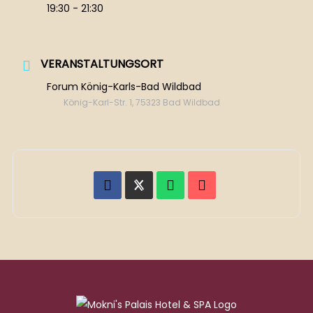
19:30 - 21:30
VERANSTALTUNGSORT
Forum König-Karls-Bad Wildbad
König-Karl-Str. 1, 75323 Bad Wildbad