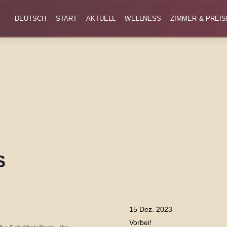
DEUTSCH
START
AKTUELL
WELLNESS
ZIMMER & PREIS
S
15 Dez. 2023
Vorbei!