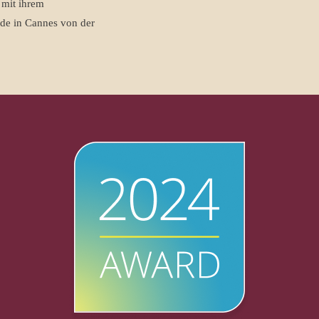
 mit ihrem
de in Cannes von der