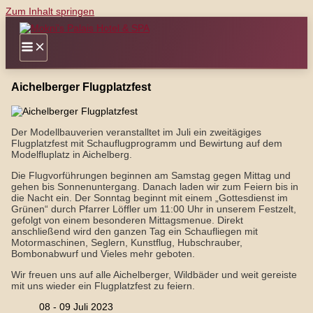
Zum Inhalt springen
Aichelberger Flugplatzfest
Der Modellbauverien veranstalltet im Juli ein zweitägiges
Flugplatzfest mit Schauflugprogramm und Bewirtung auf dem
Modelfluplatz in Aichelberg.
Die Flugvorführungen beginnen am Samstag gegen Mittag und
gehen bis Sonnenuntergang. Danach laden wir zum Feiern bis in
die Nacht ein. Der Sonntag beginnt mit einem „Gottesdienst im
Grünen“ durch Pfarrer Löffler um 11:00 Uhr in unserem Festzelt,
gefolgt von einem besonderen Mittagsmenue. Direkt
anschließend wird den ganzen Tag ein Schaufliegen mit
Motormaschinen, Seglern, Kunstflug, Hubschrauber,
Bombonabwurf und Vieles mehr geboten.
Wir freuen uns auf alle Aichelberger, Wildbäder und weit gereiste
mit uns wieder ein Flugplatzfest zu feiern.
08 - 09 Juli 2023