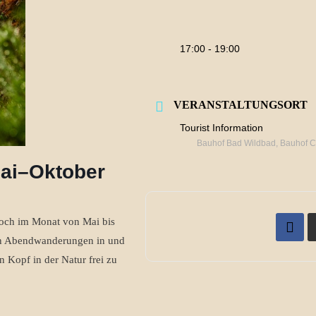
17:00 - 19:00
VERANSTALTUNGSORT
Tourist Information
Bauhof Bad Wildbad, Bauhof 
ai–Oktober
twoch im Monat von Mai bis
gen Abendwanderungen in und
 Kopf in der Natur frei zu