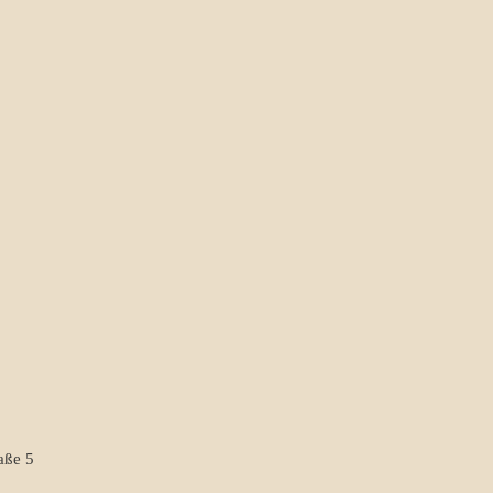
aße 5