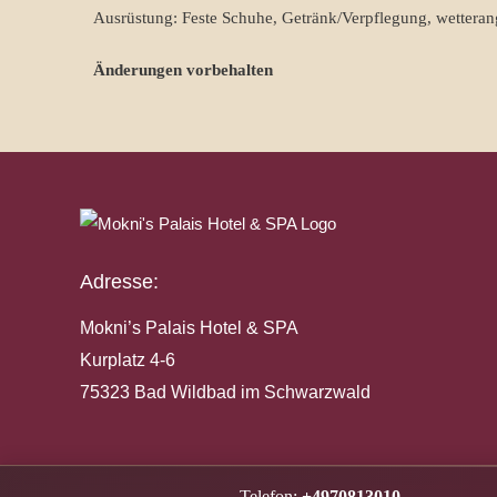
Ausrüstung: Feste Schuhe, Getränk/Verpflegung, wettera
Änderungen vorbehalten
Adresse:
Mokni’s Palais Hotel & SPA
Kurplatz 4-6
75323 Bad Wildbad im Schwarzwald
Telefon:
+4970813010