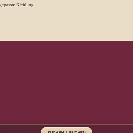
ngepasste Kleidung
SUCHEN & BUCHEN