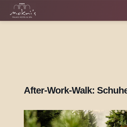
Zum
Inhalt
springen
After-Work-Walk: Schuhe