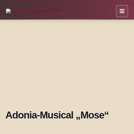
Zum
Inhalt
springen
Adonia-Musical „Mose“