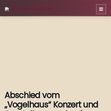
Zum
Inhalt
springen
Abschied vom
„Vogelhaus“ Konzert und