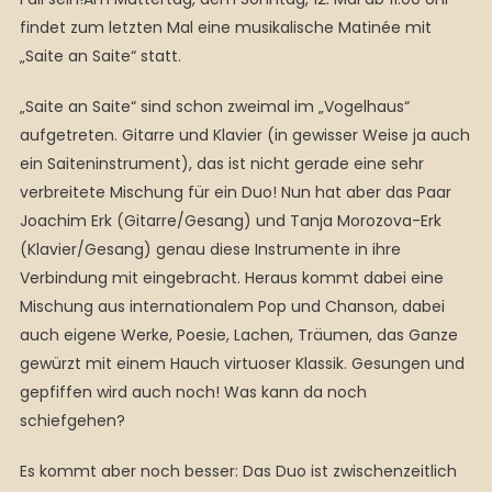
findet zum letzten Mal eine musikalische Matinée mit
„Saite an Saite“ statt.
„Saite an Saite“ sind schon zweimal im „Vogelhaus“
aufgetreten. Gitarre und Klavier (in gewisser Weise ja auch
ein Saiteninstrument), das ist nicht gerade eine sehr
verbreitete Mischung für ein Duo! Nun hat aber das Paar
Joachim Erk (Gitarre/Gesang) und Tanja Morozova-Erk
(Klavier/Gesang) genau diese Instrumente in ihre
Verbindung mit eingebracht. Heraus kommt dabei eine
Mischung aus internationalem Pop und Chanson, dabei
auch eigene Werke, Poesie, Lachen, Träumen, das Ganze
gewürzt mit einem Hauch virtuoser Klassik. Gesungen und
gepfiffen wird auch noch! Was kann da noch
schiefgehen?
Es kommt aber noch besser: Das Duo ist zwischenzeitlich