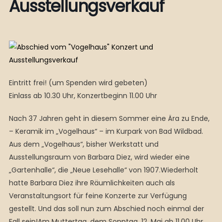
Ausstellungsverkauf
Eintritt frei! (um Spenden wird gebeten)
Einlass ab 10.30 Uhr, Konzertbeginn 11.00 Uhr
Nach 37 Jahren geht in diesem Sommer eine Ära zu Ende,
– Keramik im „Vogelhaus“ – im Kurpark von Bad Wildbad.
Aus dem „Vogelhaus“, bisher Werkstatt und
Ausstellungsraum von Barbara Diez, wird wieder eine
„Gartenhalle“, die „Neue Lesehalle“ von 1907.Wiederholt
hatte Barbara Diez ihre Räumlichkeiten auch als
Veranstaltungsort für feine Konzerte zur Verfügung
gestellt. Und das soll nun zum Abschied noch einmal der
Fall sein!Am Muttertag, dem Sonntag, 12. Mai ab 11.00 Uhr