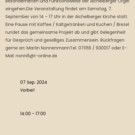
Besonderheiten und Funktionsweise der Aichelberger Orgel
eingehen.Die Veranstaltung findet am Samstag, 7.
September von 14 – 17 Uhr in der Aichelberger Kirche statt.
Eine Pause mit Kaffee / Kaltgetränken und Kuchen / Brezel
rundet das gemeinsame Projekt ab und gibt Gelegenheit
für Gespräch und geselliges Zusammensein. Rückfragen
gerne an: Martin NonnenmannTel. 07055 / 930017 oder E-
Mail: nonni5@t-online.de
07 Sep. 2024
Vorbei!
14:00 - 17:00