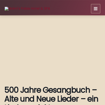
Zum
Inhalt
springen
500 Jahre Gesangbuch –
Alte und Neue Lieder – ein