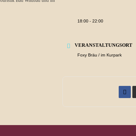
Touristik Bad Wildbad und im
18:00 - 22:00
VERANSTALTUNGSORT
Foxy Bräu / im Kurpark