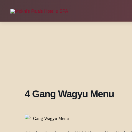
Zum
Inhalt
springen
4 Gang Wagyu Menu