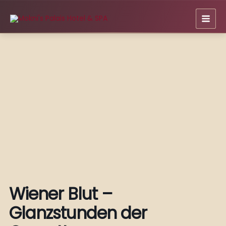
Zum
Inhalt
springen
Wiener Blut –
Glanzstunden der