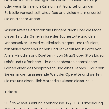
Eitelkeit vor einer verregneten Fensterscheibe verneigt
oder wenn Emmerich Kálmán mit Franz Lehár an der
Zollstelle verwechselt wird… Das und vieles mehr erwartet
Sie an diesem Abend.
Wissenswertes erfahren Sie übrigens auch über die Mode
dieser Zeit, die Geheimnisse der Sachertorte und den
Wienerwalzer. Es wird musikalisch elegant und raffiniert,
mit vielen Sahnehäubchen und Leckerbissen in Form von
Arien, Melodien und Duetten – von Strauß über Stolz bis zu
Lehár und Offenbach – in den schönsten stimmlichen
Farben einer Mezzosopranistin und eines Tenors… Tauchen
Sie ein in die faszinierende Welt der Operette und werfen
Sie mit uns einen Blick hinter die Kulissen dieser Zeit!
Tickets:
30 / 25 € VVK-Gebühr, Abendkasse 35 / 30 €, Ermäßigung