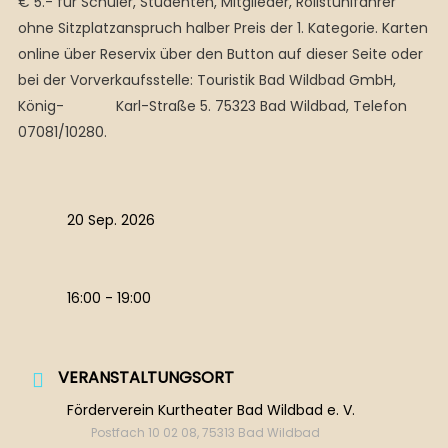
€ 5.- für Schüler, Studenten, Mitglieder, Rollstuhlfahrer
ohne Sitzplatzanspruch halber Preis der 1. Kategorie. Karten
online über Reservix über den Button auf dieser Seite oder
bei der Vorverkaufsstelle: Touristik Bad Wildbad GmbH,
König- Karl-Straße 5. 75323 Bad Wildbad, Telefon
07081/10280.
20 Sep. 2026
16:00 - 19:00
VERANSTALTUNGSORT
Förderverein Kurtheater Bad Wildbad e. V.
Postfach 10 02 08, 75313 Bad Wildbad