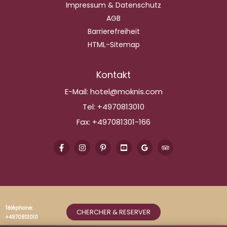
Impressum & Datenschutz
AGB
Barrierefreiheit
HTML-Sitemap
Kontakt
E-Mail:
hotel@moknis.com
Tel:
+4970813010
Fax:
+497081301-166
Téléphone:
CHERCHER & RESERVER
+4970813010