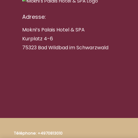
Adresse:
Mokni’s Palais Hotel & SPA
Kurplatz 4-6
75323 Bad Wildbad im Schwarzwald
Téléphone:
+4970813010