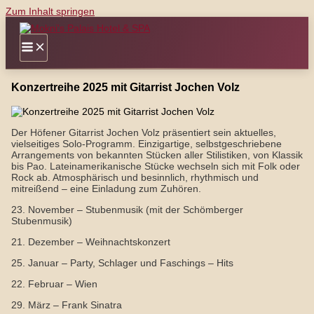
Zum Inhalt springen
Konzertreihe 2025 mit Gitarrist Jochen Volz
Der Höfener Gitarrist Jochen Volz präsentiert sein aktuelles,
vielseitiges Solo-Programm. Einzigartige, selbstgeschriebene
Arrangements von bekannten Stücken aller Stilistiken, von Klassik
bis Pao. Lateinamerikanische Stücke wechseln sich mit Folk oder
Rock ab. Atmosphärisch und besinnlich, rhythmisch und
mitreißend – eine Einladung zum Zuhören.
23. November – Stubenmusik (mit der Schömberger
Stubenmusik)
21. Dezember – Weihnachtskonzert
25. Januar – Party, Schlager und Faschings – Hits
22. Februar – Wien
29. März – Frank Sinatra