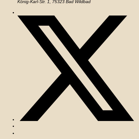
König-Karl-Str. 1, 75323 Bad Wildbad