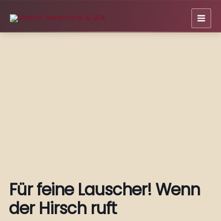
Zum
Inhalt
springen
Für feine Lauscher! Wenn
der Hirsch ruft