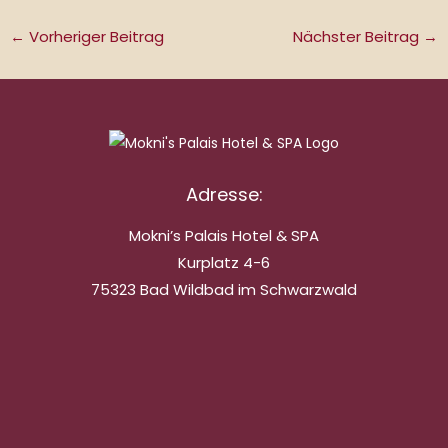
←
Vorheriger Beitrag
Nächster Beitrag
→
Adresse:
Mokni’s Palais Hotel & SPA
Kurplatz 4-6
75323 Bad Wildbad im Schwarzwald