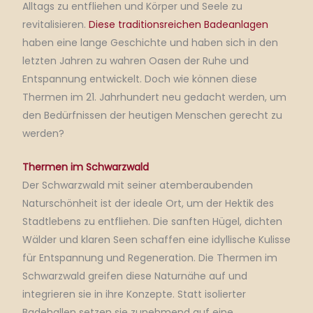
Alltags zu entfliehen und Körper und Seele zu
revitalisieren.
Diese traditionsreichen Badeanlagen
haben eine lange Geschichte und haben sich in den
letzten Jahren zu wahren Oasen der Ruhe und
Entspannung entwickelt.
Doch wie können diese
Thermen im 21. Jahrhundert neu gedacht werden, um
den Bedürfnissen der heutigen Menschen gerecht zu
werden?
Thermen im Schwarzwald
Der Schwarzwald mit seiner atemberaubenden
Naturschönheit ist der ideale Ort, um der Hektik des
Stadtlebens zu entfliehen.
Die sanften Hügel, dichten
Wälder und klaren Seen schaffen eine idyllische Kulisse
für Entspannung und Regeneration.
Die Thermen im
Schwarzwald greifen diese Naturnähe auf und
integrieren sie in ihre Konzepte.
Statt isolierter
Badehallen setzen sie zunehmend auf eine