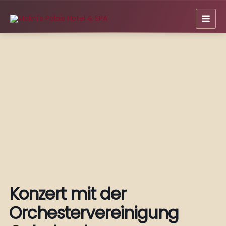
Skip
to
content
Konzert mit der
Orchestervereinigung