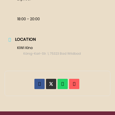
18:00 - 20:00
LOCATION
KiWi Kino
König-Karl-Str. 1, 75323 Bad Wildbad