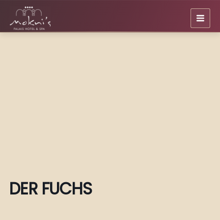
Skip
to
content
DER FUCHS