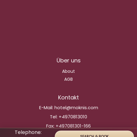
Über uns
About
AGB
Kontakt
E-Mail:
hotel@moknis.com
Tel:
+4970813010
Fax:
+497081301-166
Telephone:
SEARCH & BOOK