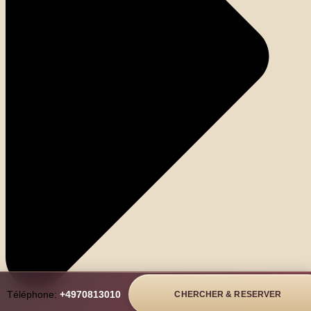
Téléphone:
+4970813010
CHERCHER & RESERVER