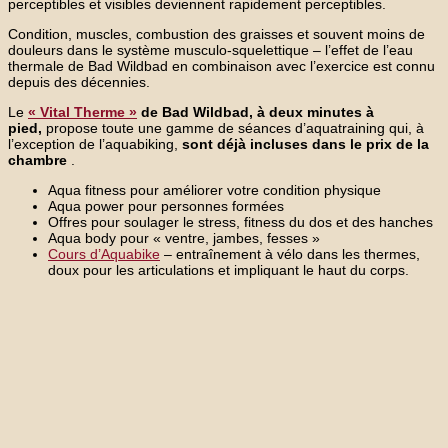
perceptibles et visibles deviennent rapidement perceptibles.
Condition, muscles, combustion des graisses et souvent moins de
douleurs dans le système musculo-squelettique – l’effet de l’eau
thermale de Bad Wildbad en combinaison avec l’exercice est connu
depuis des décennies.
Le
« Vital Therme »
de Bad Wildbad, à deux minutes à
pied,
propose toute une gamme de séances d’aquatraining qui, à
l’exception de l’aquabiking,
sont déjà incluses dans le prix de la
chambre
.
Aqua fitness pour améliorer votre condition physique
Aqua power pour personnes formées
Offres pour soulager le stress, fitness du dos et des hanches
Aqua body pour « ventre, jambes, fesses »
Cours d’Aquabike
– entraînement à vélo dans les thermes,
doux pour les articulations et impliquant le haut du corps.