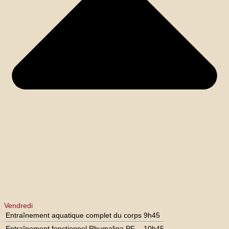
Vendredi
Entraînement aquatique complet du corps
9h45
Entraînement fonctionnel Rhumaliga PF
10h45